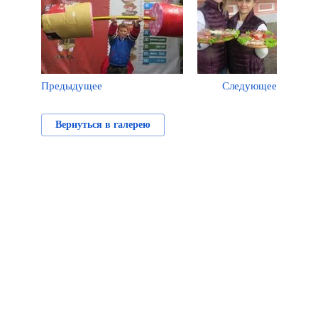
Предыдущее
Следующее
Вернуться в галерею