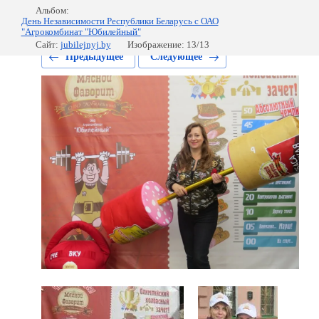
Альбом:
День Независимости Республики Беларусь с ОАО
"Агрокомбинат "Юбилейный"
Сайт:
jubilejnyj.by
Изображение: 13/13
Предыдущее
Следующее